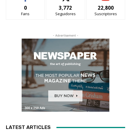
0
3,772
22,800
Fans
Seguidores
Suscriptores
- Advertisement -
LATEST ARTICLES