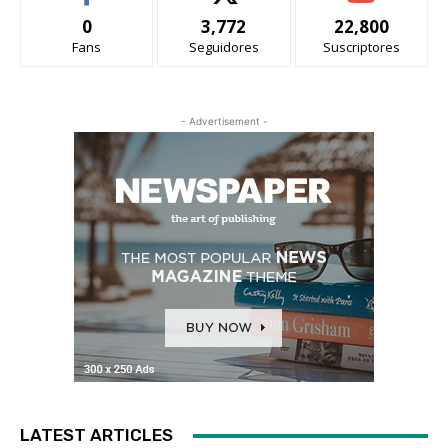
0
3,772
22,800
Fans
Seguidores
Suscriptores
- Advertisement -
LATEST ARTICLES