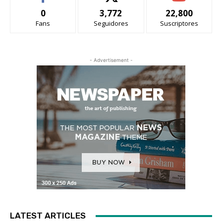
0
3,772
22,800
Fans
Seguidores
Suscriptores
- Advertisement -
LATEST ARTICLES