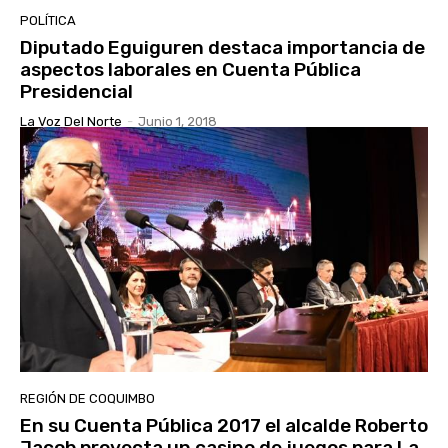
POLÍTICA
Diputado Eguiguren destaca importancia de
aspectos laborales en Cuenta Pública
Presidencial
La Voz Del Norte
-
Junio 1, 2018
REGIÓN DE COQUIMBO
En su Cuenta Pública 2017 el alcalde Roberto
Jacob proyecta un casino de juegos para La