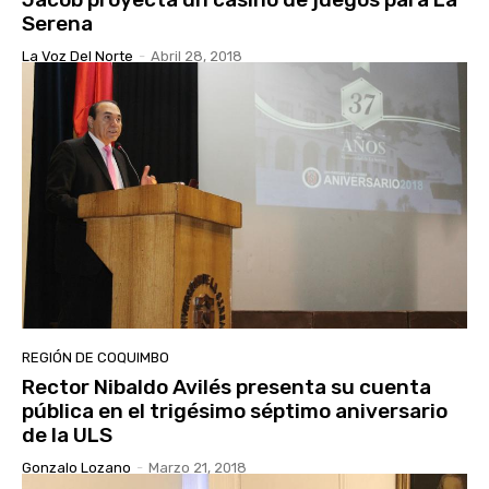
Serena
La Voz Del Norte
-
Abril 28, 2018
REGIÓN DE COQUIMBO
Rector Nibaldo Avilés presenta su cuenta
pública en el trigésimo séptimo aniversario
de la ULS
Gonzalo Lozano
-
Marzo 21, 2018