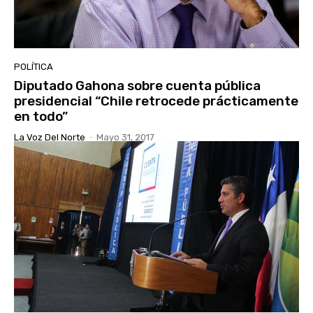
POLÍTICA
Diputado Gahona sobre cuenta pública
presidencial “Chile retrocede prácticamente
en todo”
La Voz Del Norte
-
Mayo 31, 2017