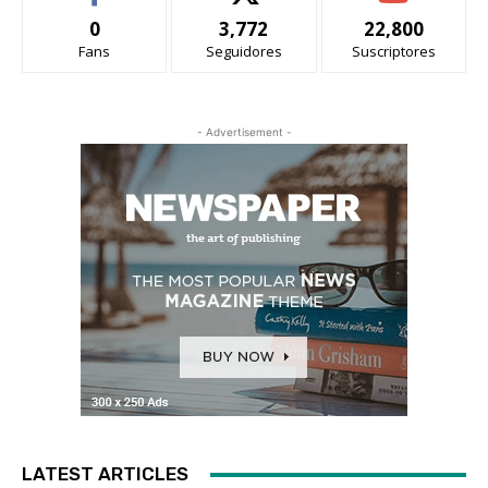
0
3,772
22,800
Fans
Seguidores
Suscriptores
- Advertisement -
LATEST ARTICLES