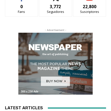
0
3,772
22,800
Fans
Seguidores
Suscriptores
- Advertisement -
LATEST ARTICLES