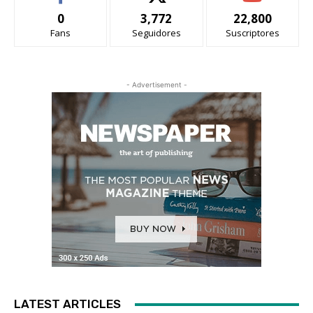
0
3,772
22,800
Fans
Seguidores
Suscriptores
- Advertisement -
LATEST ARTICLES