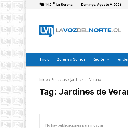
C
14.7
La Serena
Domingo, Agosto 9, 2026
Inicio
Quiénes Somos
Región
Tende
Inicio
Etiquetas
Jardines de Verano
Tag:
Jardines de Ver
No hay publicaciones para mostrar