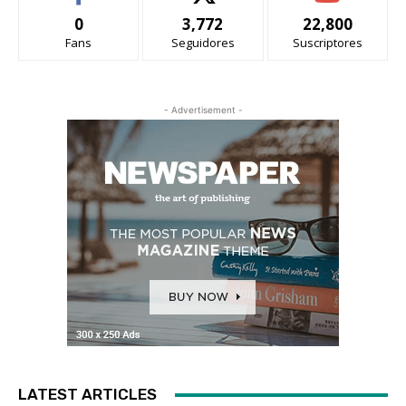
0
3,772
22,800
Fans
Seguidores
Suscriptores
- Advertisement -
LATEST ARTICLES