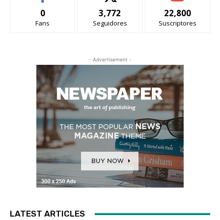
0
3,772
22,800
Fans
Seguidores
Suscriptores
- Advertisement -
LATEST ARTICLES