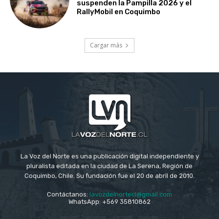
suspenden la Pampilla 2026 y el
RallyMobil en Coquimbo
Cargar más
La Voz del Norte es una publicación digital independiente y
pluralista editada en la ciudad de La Serena, Región de
Coquimbo, Chile. Su fundación fue el 20 de abril de 2010.
Contáctanos:
lavozdelnortecl@gmail.com
WhatsApp: +569 35810862