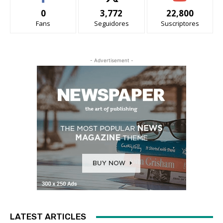
0
3,772
22,800
Fans
Seguidores
Suscriptores
- Advertisement -
LATEST ARTICLES