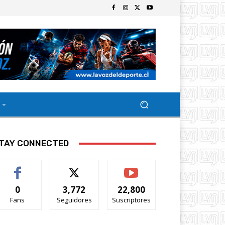
TAY CONNECTED
0
3,772
22,800
Fans
Seguidores
Suscriptores