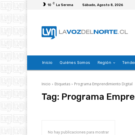
C
10
La Serena
Sábado, Agosto 8, 2026
Inicio
Quiénes Somos
Región
Tende
Inicio
Etiquetas
Programa Emprendimiento Digital
Tag:
Programa Empren
No hay publicaciones para mostrar