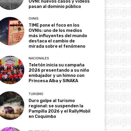
OVNI: nuevos casos y videos
pasan al dominio público
OVNIS
TIME pone el foco en los
OVNIs: uno de los medios
más influyentes del mundo
destaca el cambio de
mirada sobre el fenómeno
NACIONALES
Teletón inicia su campaña
2026 presentando a su niño
embajador y un himno con
Princesa Alba y SINAKA
TURISMO
Duro golpe al turismo
regional: se suspenden la
Pampilla 2026 y el RallyMobil
en Coquimbo