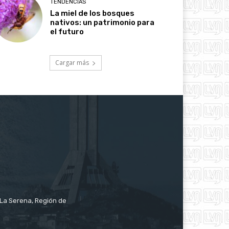
TENDENCIAS
La miel de los bosques
nativos: un patrimonio para
el futuro
Cargar más
e La Serena, Región de