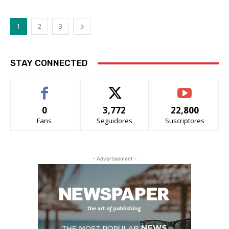
1
2
3
STAY CONNECTED
0
3,772
22,800
Fans
Seguidores
Suscriptores
- Advertisement -