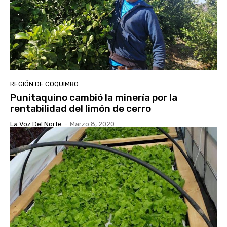
REGIÓN DE COQUIMBO
Punitaquino cambió la minería por la
rentabilidad del limón de cerro
La Voz Del Norte
-
Marzo 8, 2020