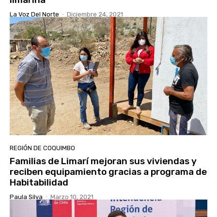
La Voz Del Norte
-
Diciembre 24, 2021
REGIÓN DE COQUIMBO
Familias de Limarí mejoran sus viviendas y
reciben equipamiento gracias a programa de
Habitabilidad
Paula Silva
-
Marzo 10, 2021