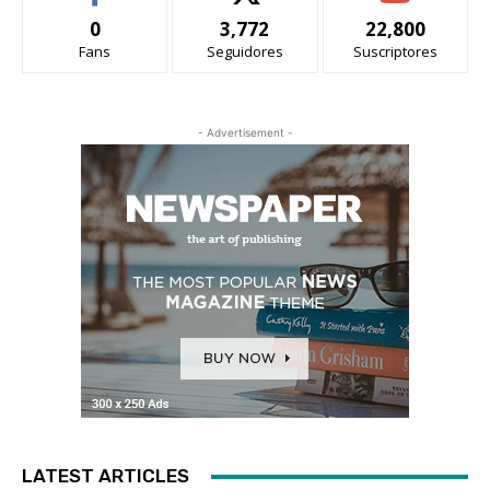
0
3,772
22,800
Fans
Seguidores
Suscriptores
- Advertisement -
LATEST ARTICLES