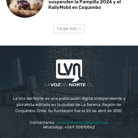
suspenden la Pampilla 2026 y el
RallyMobil en Coquimbo
Cargar más
La Voz del Norte es una publicación digital independiente y
pluralista editada en la ciudad de La Serena, Región de
Coquimbo, Chile. Su fundación fue el 20 de abril de 2010.
Contáctanos:
lavozdelnortecl@gmail.com
WhatsApp: +569 35810862