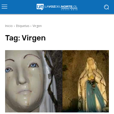
Inicio
Etiquetas
Virgen
Tag:
Virgen