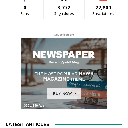
0
3,772
22,800
Fans
Seguidores
Suscriptores
- Advertisement -
LATEST ARTICLES