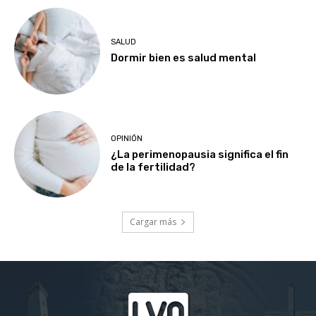
SALUD
Dormir bien es salud mental
OPINIÓN
¿La perimenopausia significa el fin
de la fertilidad?
Cargar más