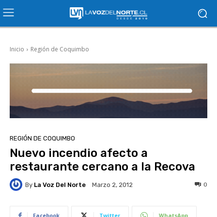
Inicio
Región de Coquimbo
REGIÓN DE COQUIMBO
Nuevo incendio afecto a
restaurante cercano a la Recova
By
La Voz Del Norte
0
Marzo 2, 2012
Facebook
Twitter
WhatsApp