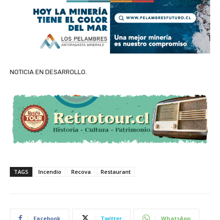
NOTICIA EN DESARROLLO.
TAGS
Incendio
Recova
Restaurant
Facebook
Twitter
WhatsApp