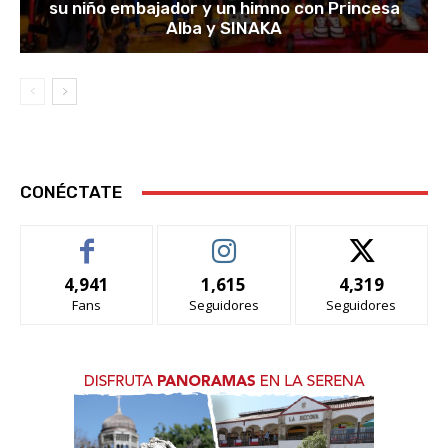
su niño embajador y un himno con Princesa
Alba y SINAKA
CONÉCTATE
4,941
1,615
4,319
Fans
Seguidores
Seguidores