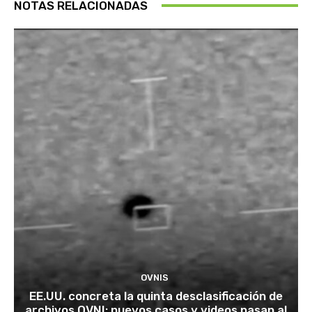
NOTAS RELACIONADAS
OVNIS
EE.UU. concreta la quinta desclasificación de
archivos OVNI: nuevos casos y videos pasan al