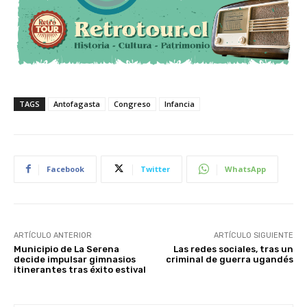
TAGS
Antofagasta
Congreso
Infancia
Facebook
Twitter
WhatsApp
ARTÍCULO ANTERIOR
ARTÍCULO SIGUIENTE
Municipio de La Serena
Las redes sociales, tras un
decide impulsar gimnasios
criminal de guerra ugandés
itinerantes tras éxito estival