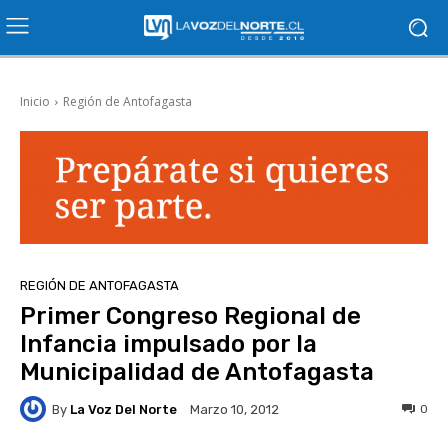
Inicio
Región de Antofagasta
REGIÓN DE ANTOFAGASTA
Primer Congreso Regional de
Infancia impulsado por la
Municipalidad de Antofagasta
By
La Voz Del Norte
0
Marzo 10, 2012