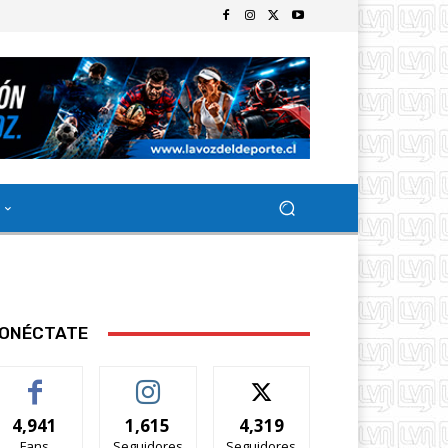
ONÉCTATE
4,941
1,615
4,319
Fans
Seguidores
Seguidores