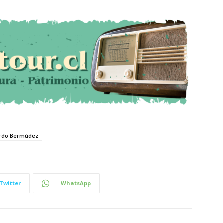
ardo Bermúdez
Twitter
WhatsApp