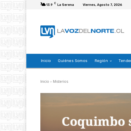
C
13.9
La Serena
Viernes, Agosto 7, 2026
Inicio
Quiénes Somos
Región
Tende
Inicio
Misterios