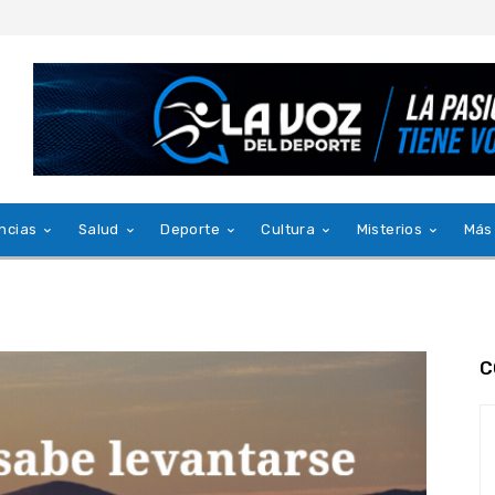
ncias
Salud
Deporte
Cultura
Misterios
Más
C