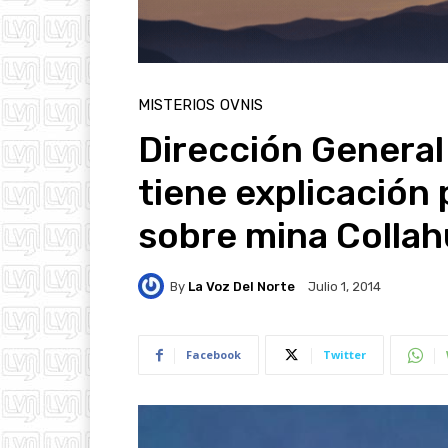
MISTERIOS
OVNIS
Dirección General
tiene explicación
sobre mina Collah
By
La Voz Del Norte
Julio 1, 2014
Facebook
Twitter