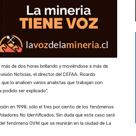
or más de dos horas brillando y moviéndose a más de
visión Noticias, el director del CEFAA, Ricardo
 que lo analicen varios analistas que trabajan con
podido ser explicado”.
ción en 1998, sólo el tres por ciento de los fenómenos
ladores No Identificados. Sin duda que este caso será
 del fenómeno OVNI que se reunirán en la ciudad de La