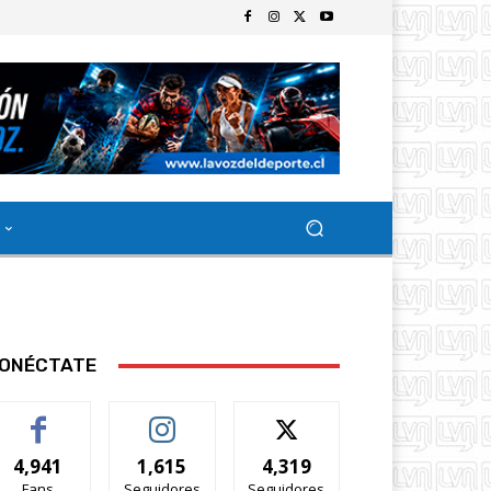
ONÉCTATE
4,941
1,615
4,319
Fans
Seguidores
Seguidores