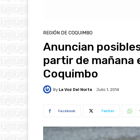
REGIÓN DE COQUIMBO
Anuncian posibles
partir de mañana 
Coquimbo
By
La Voz Del Norte
Julio 1, 2014
Facebook
Twitter