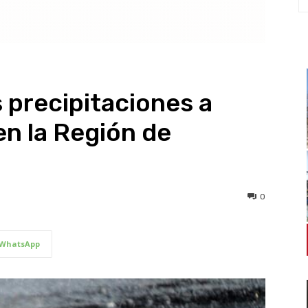
 precipitaciones a
en la Región de
0
WhatsApp