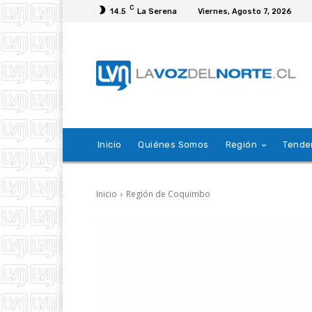
C
14.5
La Serena
Viernes, Agosto 7, 2026
Inicio
Quiénes Somos
Región
Tende
Inicio
Región de Coquimbo