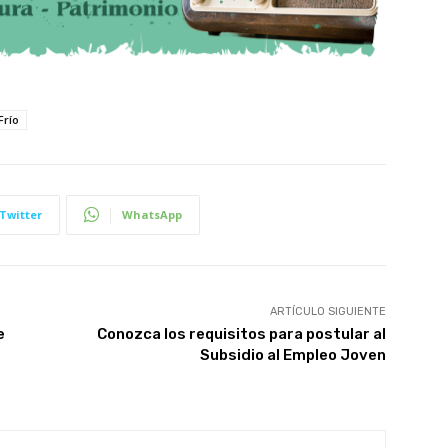
Frío
Twitter
WhatsApp
ARTÍCULO SIGUIENTE
e
Conozca los requisitos para postular al
Subsidio al Empleo Joven