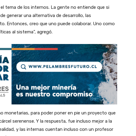
el tema de los internos. La gente no entiende que si
generar una alternativa de desarrollo, las
lito. Entonces, creo que uno puede colaborar. Uno como
ticas al sistema”, agregó.
 no monetarias, para poder poner en pie un proyecto que
rcel serenense. Y la respuesta, fue incluso mejor a la
realidad, y las internas cuentan incluso con un profesor