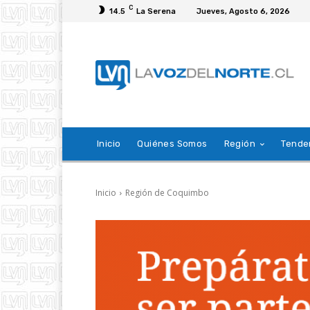
C
14.5
La Serena
Jueves, Agosto 6, 2026
Inicio
Quiénes Somos
Región
Tende
Inicio
Región de Coquimbo