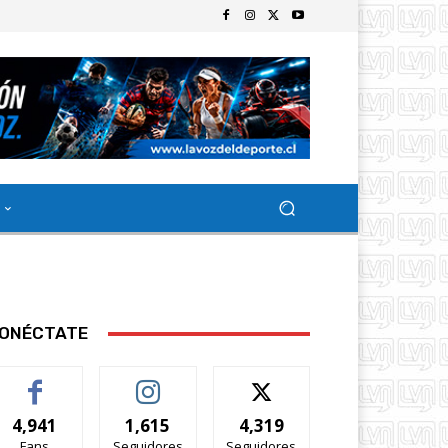
ONÉCTATE
4,941
1,615
4,319
Fans
Seguidores
Seguidores