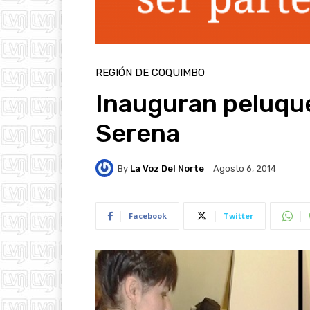
REGIÓN DE COQUIMBO
Inauguran peluquer
Serena
By
La Voz Del Norte
Agosto 6, 2014
Facebook
Twitter