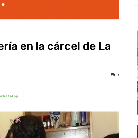
ía en la cárcel de La
0
WhatsApp