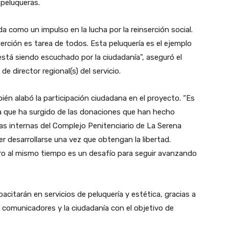
peluqueras.
 como un impulso en la lucha por la reinserción social.
rción es tarea de todos. Esta peluquería es el ejemplo
stá siendo escuchado por la ciudadanía”, aseguró el
e director regional(s) del servicio.
mbién alabó la participación ciudadana en el proyecto. “Es
va que ha surgido de las donaciones que han hecho
 las internas del Complejo Penitenciario de La Serena
 desarrollarse una vez que obtengan la libertad.
o al mismo tiempo es un desafío para seguir avanzando
acitarán en servicios de peluquería y estética, gracias a
s, comunicadores y la ciudadanía con el objetivo de