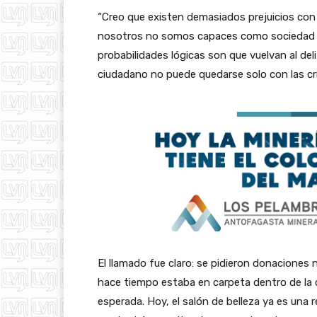
“Creo que existen demasiados prejuicios con 
nosotros no somos capaces como sociedad de 
probabilidades lógicas son que vuelvan al de
ciudadano no puede quedarse solo con las crí
El llamado fue claro: se pidieron donaciones
hace tiempo estaba en carpeta dentro de la cá
esperada. Hoy, el salón de belleza ya es una 