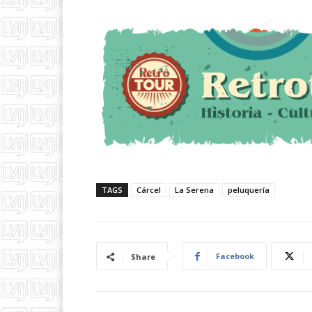
TAGS
Cárcel
La Serena
peluquería
Facebook
Share