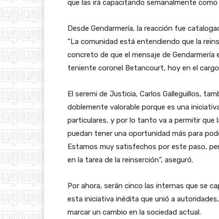
que las irá capacitando semanalmente como 
Desde Gendarmería, la reacción fue catalogada
“La comunidad está entendiendo que la reinse
concreto de que el mensaje de Gendarmería e
teniente coronel Betancourt, hoy en el cargo d
El seremi de Justicia, Carlos Galleguillos, ta
doblemente valorable porque es una iniciati
particulares, y por lo tanto va a permitir que
puedan tener una oportunidad más para poder
Estamos muy satisfechos por este paso, per
en la tarea de la reinserción”, aseguró.
Por ahora, serán cinco las internas que se cap
esta iniciativa inédita que unió a autoridade
marcar un cambio en la sociedad actual.