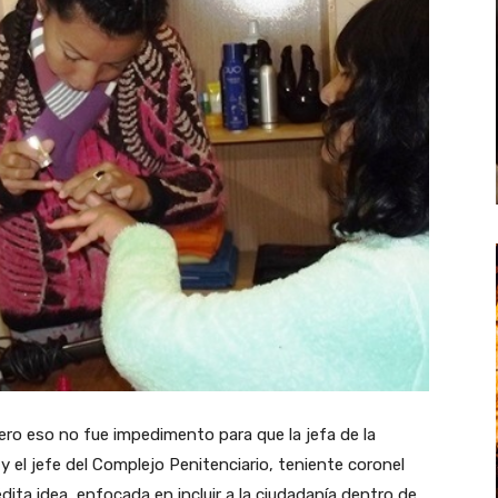
ro eso no fue impedimento para que la jefa de la
 el jefe del Complejo Penitenciario, teniente coronel
dita idea, enfocada en incluir a la ciudadanía dentro de