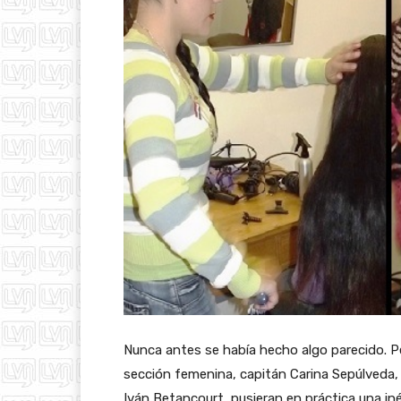
Nunca antes se había hecho algo parecido. Pe
sección femenina, capitán Carina Sepúlveda, y
Iván Betancourt, pusieran en práctica una iné