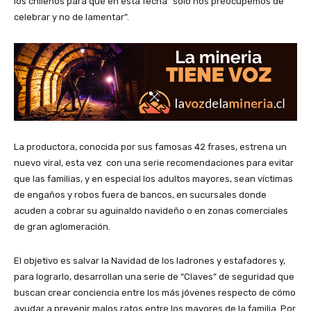
los chilenos para que en esta fecha “sólo nos preocupemos de
celebrar y no de lamentar”.
La productora, conocida por sus famosas 42 frases, estrena un
nuevo viral, esta vez con una serie recomendaciones para evitar
que las familias, y en especial los adultos mayores, sean víctimas
de engaños y robos fuera de bancos, en sucursales donde
acuden a cobrar su aguinaldo navideño o en zonas comerciales
de gran aglomeración.
El objetivo es salvar la Navidad de los ladrones y estafadores y,
para lograrlo, desarrollan una serie de “Claves” de seguridad que
buscan crear conciencia entre los más jóvenes respecto de cómo
ayudar a prevenir malos ratos entre los mayores de la familia. Por