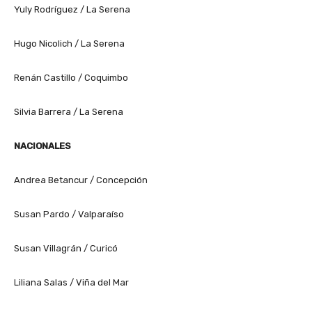
Yuly Rodríguez / La Serena
Hugo Nicolich / La Serena
Renán Castillo / Coquimbo
Silvia Barrera / La Serena
NACIONALES
Andrea Betancur / Concepción
Susan Pardo / Valparaíso
Susan Villagrán / Curicó
Liliana Salas / Viña del Mar