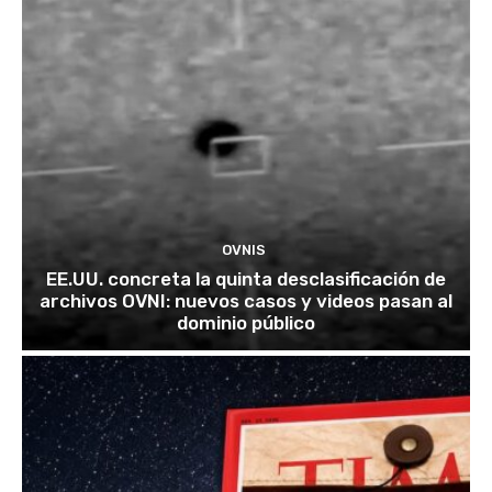
OVNIS
EE.UU. concreta la quinta desclasificación de
archivos OVNI: nuevos casos y videos pasan al
dominio público