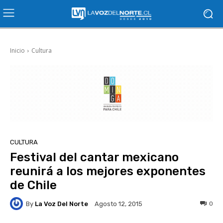
Inicio
Cultura
CULTURA
Festival del cantar mexicano
reunirá a los mejores exponentes
de Chile
By
La Voz Del Norte
0
Agosto 12, 2015