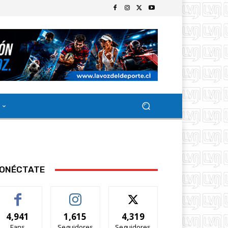
ONÉCTATE
4,941
1,615
4,319
Fans
Seguidores
Seguidores