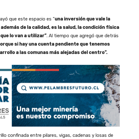
ayó que este espacio es “
una inversión que vale la
además de la calidad, es la salud, la condición física
que lo van a utilizar”
. Al tiempo que agregó que detrás
 Porque si hay una cuenta pendiente que tenemos
arrollo a las comunas más alejadas del centro”.
rillo confinada entre pilares, vigas, cadenas y losas de