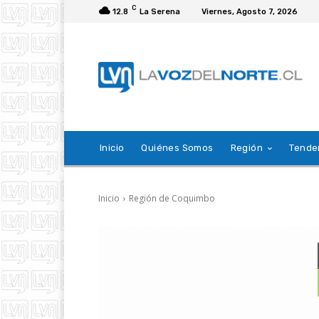
C
12.8
La Serena
Viernes, Agosto 7, 2026
Inicio
Quiénes Somos
Región
Tende
Inicio
Región de Coquimbo