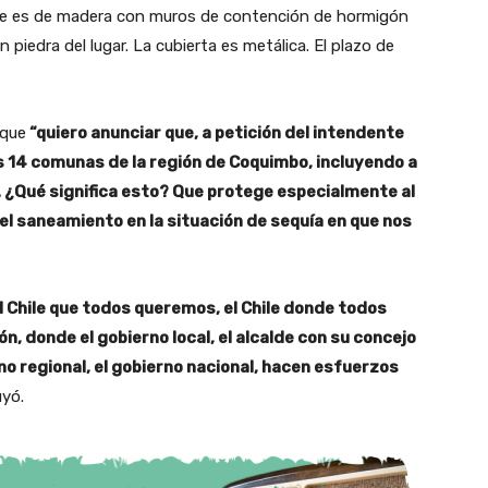
re es de madera con muros de contención de hormigón
piedra del lugar. La cubierta es metálica. El plazo de
 que
“quiero anunciar que, a petición del intendente
as 14 comunas de la región de Coquimbo, incluyendo a
 ¿Qué significa esto? Que protege especialmente al
l saneamiento en la situación de sequía en que nos
l Chile que todos queremos, el Chile donde todos
 donde el gobierno local, el alcalde con su concejo
rno regional, el gobierno nacional, hacen esfuerzos
uyó.