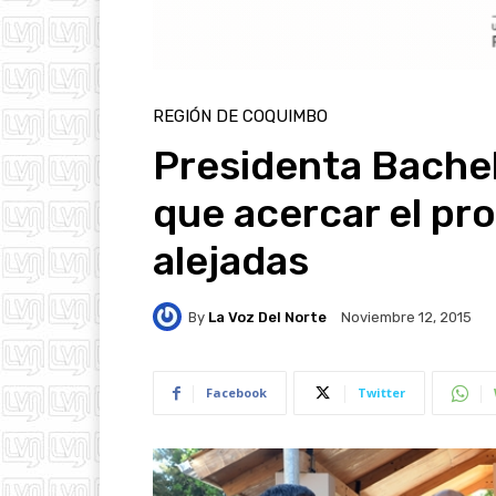
REGIÓN DE COQUIMBO
Presidenta Bachel
que acercar el pr
alejadas
By
La Voz Del Norte
Noviembre 12, 2015
Facebook
Twitter