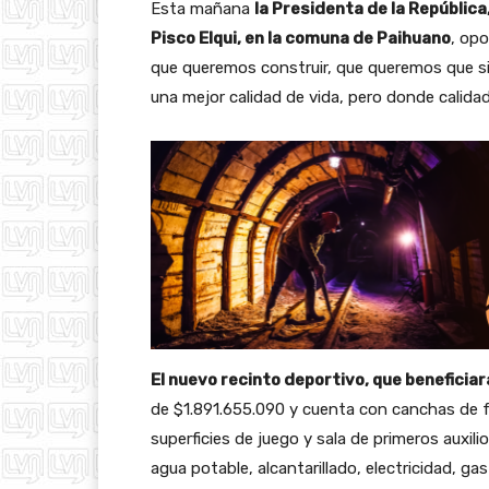
Esta mañana
la Presidenta de la República
Pisco Elqui, en la comuna de Paihuano
, opo
que queremos construir, que queremos que s
una mejor calidad de vida, pero donde calida
El nuevo recinto deportivo, que beneficia
de $1.891.655.090 y cuenta con canchas de fú
superficies de juego y sala de primeros auxil
agua potable, alcantarillado, electricidad, g