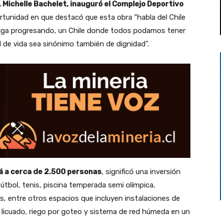
, Michelle Bachelet, inauguró el Complejo Deportivo
rtunidad en que destacó que esta obra “habla del Chile
iga progresando, un Chile donde todos podamos tener
d de vida sea sinónimo también de dignidad”.
rá a cerca de 2.500 personas
, significó una inversión
tbol, tenis, piscina temperada semi olímpica,
ios, entre otros espacios que incluyen instalaciones de
as licuado, riego por goteo y sistema de red húmeda en un