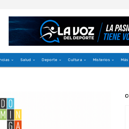
ncias
Salud
Deporte
Cultura
Misterios
Más
C