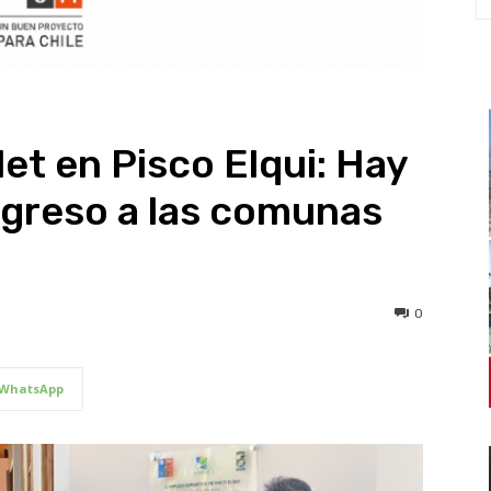
et en Pisco Elqui: Hay
ogreso a las comunas
0
WhatsApp