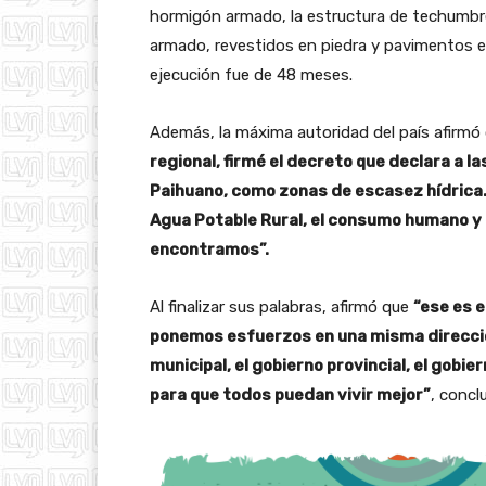
hormigón armado, la estructura de techumb
armado, revestidos en piedra y pavimentos en 
ejecución fue de 48 meses.
Además, la máxima autoridad del país afirmó
regional, firmé el decreto que declara a l
Paihuano, como zonas de escasez hídrica.
Agua Potable Rural, el consumo humano y e
encontramos”.
Al finalizar sus palabras, afirmó que
“ese es e
ponemos esfuerzos en una misma dirección,
municipal, el gobierno provincial, el gobie
para que todos puedan vivir mejor”
, concl