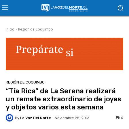
Inicio
Región de Coquimbo
REGIÓN DE COQUIMBO
“Tía Rica” de La Serena realizará
un remate extraordinario de joyas
y objetos varios esta semana
By
La Voz Del Norte
0
Noviembre 25, 2016