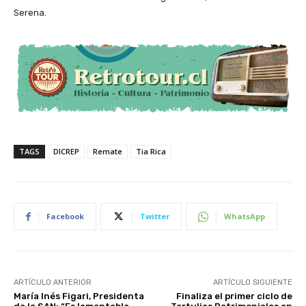
Serena.
TAGS
DICREP
Remate
Tia Rica
Facebook
Twitter
WhatsApp
ARTÍCULO ANTERIOR
ARTÍCULO SIGUIENTE
María Inés Figari, Presidenta
Finaliza el primer ciclo de