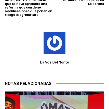
de la SAN: “Es lamentable
Tertulias Patrimoniales en
que se haya aprobado una
La Serena
reforma que contiene
modificaciones que ponen en
riesgo la agricultura”
La Voz Del Norte
NOTAS RELACIONADAS