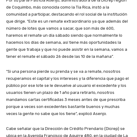
Por su parte Patricia Asenjo, administradora de la Dicrep región
de Coquimbo, más conocida como la Tía Rica, instó a la
comunidad a participar, destacando el rol social de la institución
que dirige. “Este es un remate extraordinario ya que además del
número de lotes que vamos a sacar, que son más de 600,
haremos el remate un día sábado siendo que normalmente lo
hacemos los días de semana, así tiene más oportunidades la
gente que trabaja y que no puede asistir en la semana, vamos a
tener el remate el sábado 26 desde las 10 de la mañana”.
“Si una persona pierde su prenda y se va a remate, nosotros
recuperamos el capital y los intereses y la diferencia que pago el
público por ese lote se le devuelve al usuario el excedente y los
usuarios tienen un plazo de 1 año para retirarlo, nosotros
mandamos cartas certificadas 3 meses antes de que prescriba
porque a veces son excedentes bastante buenos y muchas
veces la gente no sabe que los tiene”, explicó Asenjo.
Cabe señalar que la Dirección de Crédito Prendario (Dicrep) se
ubica en la Avenida Francisco de Aguirre 480, en la ciudad de La