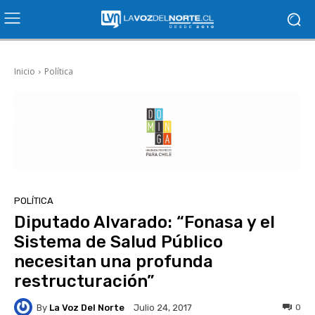
Inicio
Política
POLÍTICA
Diputado Alvarado: “Fonasa y el
Sistema de Salud Público
necesitan una profunda
restructuración”
By
La Voz Del Norte
0
Julio 24, 2017