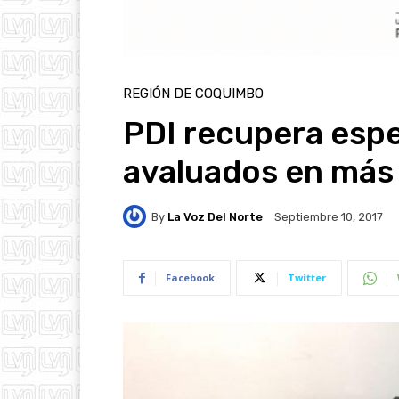
REGIÓN DE COQUIMBO
PDI recupera esp
avaluados en más 
By
La Voz Del Norte
Septiembre 10, 2017
Facebook
Twitter