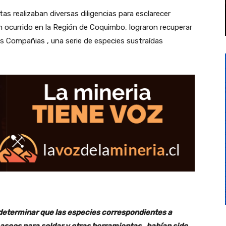
as realizaban diversas diligencias para esclarecer
an ocurrido en la Región de Coquimbo, lograron recuperar
as Compañias , una serie de especies sustraídas
ó determinar que las especies correspondientes a
ascos para soldar y otras herramientas , habían sido