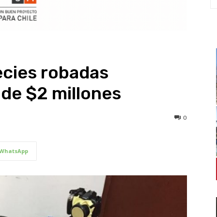
ecies robadas
de $2 millones
0
WhatsApp