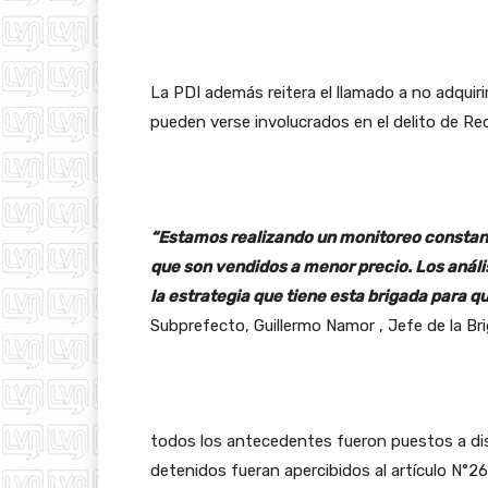
La PDI además reitera el llamado a no adquiri
pueden verse involucrados en el delito de Re
“Estamos realizando un monitoreo constant
que son vendidos a menor precio. Los análi
la estrategia que tiene esta brigada para 
Subprefecto, Guillermo Namor , Jefe de la Br
todos los antecedentes fueron puestos a disp
detenidos fueran apercibidos al artículo N°26