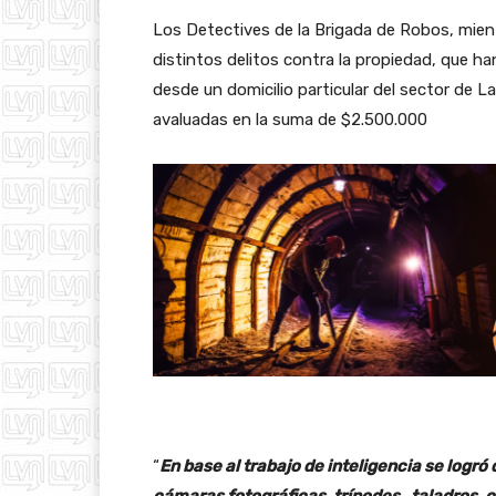
Los Detectives de la Brigada de Robos, mient
distintos delitos contra la propiedad, que h
desde un domicilio particular del sector de L
avaluadas en la suma de $2.500.000
“
En base al trabajo de inteligencia se logr
cámaras fotográficas, trípodes, taladros, c