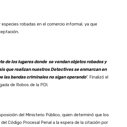
r especies robadas en el comercio informal, ya que
ceptación.
e de los lugares donde se vendan objetos robados y
sis que realizan nuestros Detectives se enmarcan en
que las bandas criminales no sigan operando
”. Finalizó el
igada de Robos de la PDI.
osición del Ministerio Público, quien determinó que los
 del Código Procesal Penal a la espera de la citación por