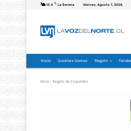
C
13.4
La Serena
Viernes, Agosto 7, 2026
Inicio
Quiénes Somos
Región
Tende
Inicio
Región de Coquimbo