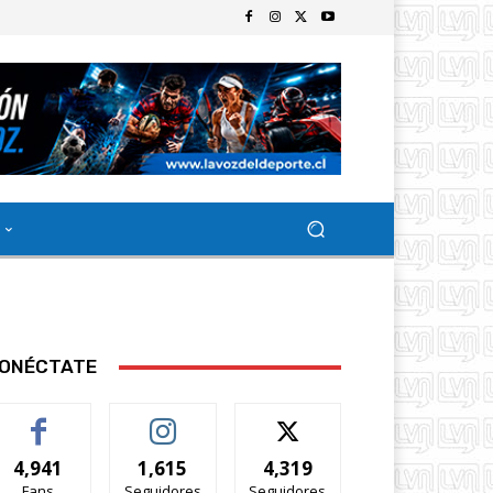
ONÉCTATE
4,941
1,615
4,319
Fans
Seguidores
Seguidores