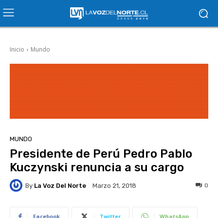
Inicio
Mundo
MUNDO
Presidente de Perú Pedro Pablo
Kuczynski renuncia a su cargo
By
La Voz Del Norte
0
Marzo 21, 2018
Facebook
Twitter
WhatsApp