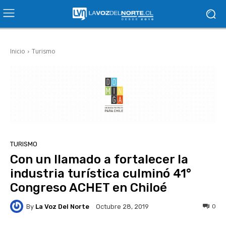
Inicio
Turismo
TURISMO
Con un llamado a fortalecer la
industria turística culminó 41°
Congreso ACHET en Chiloé
By
La Voz Del Norte
0
Octubre 28, 2019