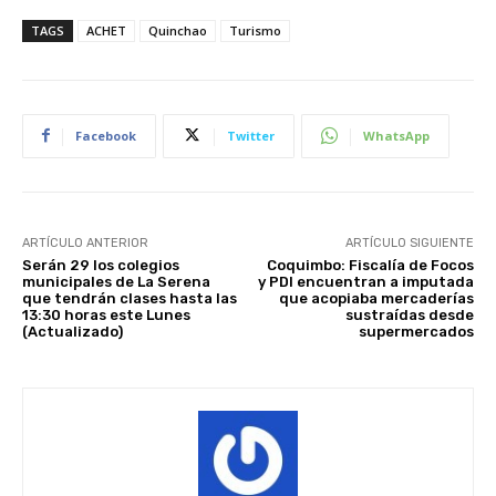
TAGS
ACHET
Quinchao
Turismo
Facebook
Twitter
WhatsApp
ARTÍCULO ANTERIOR
ARTÍCULO SIGUIENTE
Serán 29 los colegios
Coquimbo: Fiscalía de Focos
municipales de La Serena
y PDI encuentran a imputada
que tendrán clases hasta las
que acopiaba mercaderías
13:30 horas este Lunes
sustraídas desde
(Actualizado)
supermercados