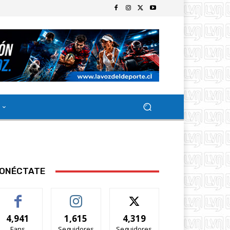
ONÉCTATE
4,941
1,615
4,319
Fans
Seguidores
Seguidores