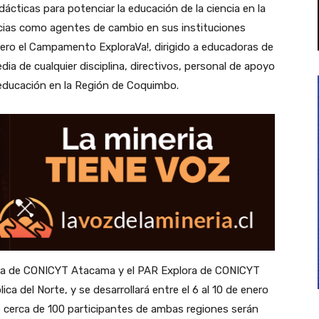
ticas para potenciar la educación de la ciencia en la
ias como agentes de cambio en sus instituciones
nero el Campamento ExploraVa!, dirigido a educadoras de
ia de cualquier disciplina, directivos, personal de apoyo
a educación en la Región de Coquimbo.
ora de CONICYT Atacama y el PAR Explora de CONICYT
a del Norte, y se desarrollará entre el 6 al 10 de enero
de cerca de 100 participantes de ambas regiones serán