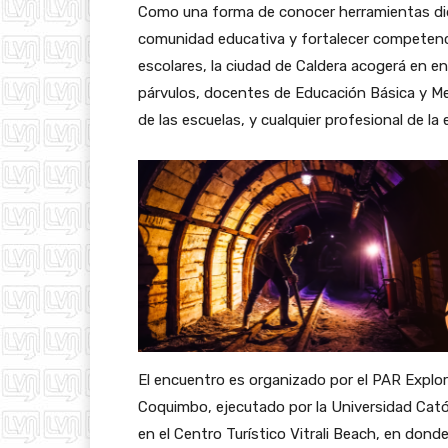
Como una forma de conocer herramientas didác
comunidad educativa y fortalecer competenc
escolares, la ciudad de Caldera acogerá en e
párvulos, docentes de Educación Básica y Med
de las escuelas, y cualquier profesional de l
El encuentro es organizado por el PAR Expl
Coquimbo, ejecutado por la Universidad Católic
en el Centro Turístico Vitrali Beach, en don