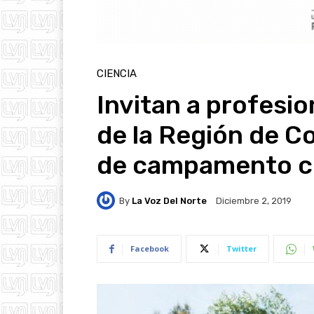
CIENCIA
Invitan a profesio
de la Región de C
de campamento ci
By
La Voz Del Norte
Diciembre 2, 2019
Facebook
Twitter