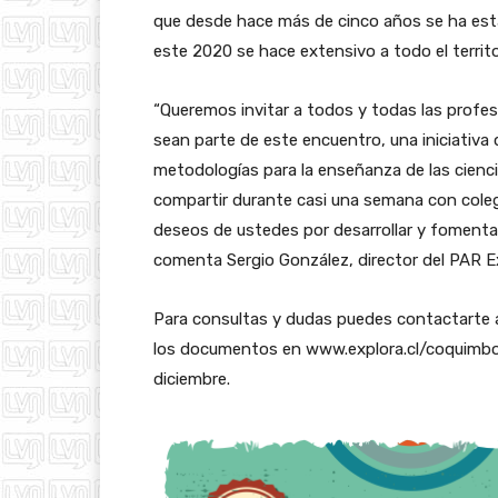
que desde hace más de cinco años se ha esta
este 2020 se hace extensivo a todo el territo
“Queremos invitar a todos y todas las profe
sean parte de este encuentro, una iniciativa 
metodologías para la enseñanza de las cienci
compartir durante casi una semana con cole
deseos de ustedes por desarrollar y fomentar 
comenta Sergio González, director del PAR 
Para consultas y dudas puedes contactarte 
los documentos en www.explora.cl/coquimbo. E
diciembre.