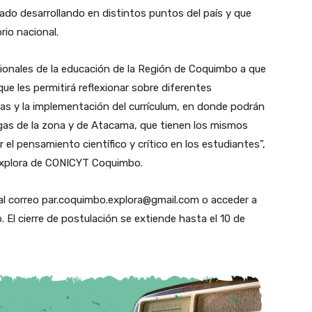
do desarrollando en distintos puntos del país y que
rio nacional.
sionales de la educación de la Región de Coquimbo a que
que les permitirá reflexionar sobre diferentes
as y la implementación del currículum, en donde podrán
gas de la zona y de Atacama, que tienen los mismos
el pensamiento científico y crítico en los estudiantes”,
Explora de CONICYT Coquimbo.
al correo par.coquimbo.explora@gmail.com o acceder a
l cierre de postulación se extiende hasta el 10 de