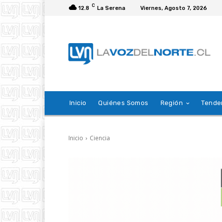
C
12.8
La Serena
Viernes, Agosto 7, 2026
Inicio
Quiénes Somos
Región
Tende
Inicio
Ciencia