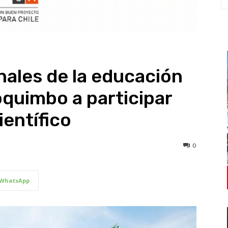
nales de la educación
oquimbo a participar
entífico
0
WhatsApp