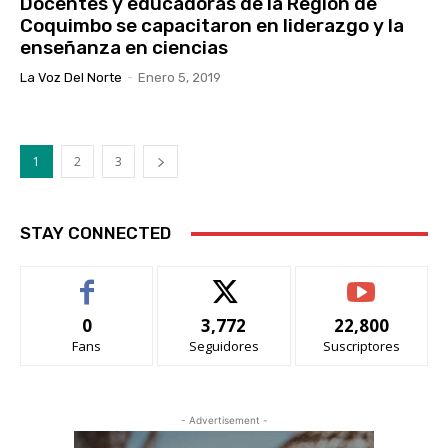
Docentes y educadoras de la Región de
Coquimbo se capacitaron en liderazgo y la
enseñanza en ciencias
La Voz Del Norte
-
Enero 5, 2019
1
2
3
STAY CONNECTED
0
3,772
22,800
Fans
Seguidores
Suscriptores
- Advertisement -