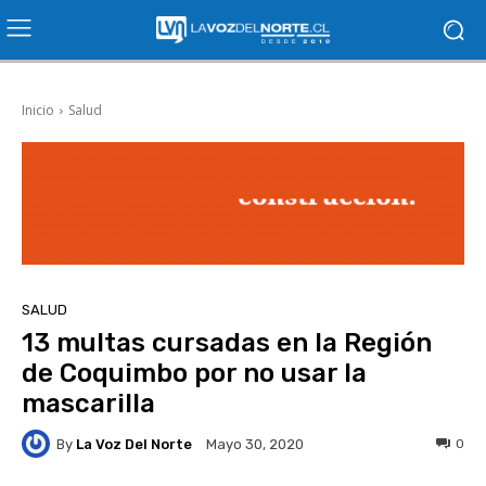
Inicio
Salud
SALUD
13 multas cursadas en la Región
de Coquimbo por no usar la
mascarilla
By
La Voz Del Norte
0
Mayo 30, 2020