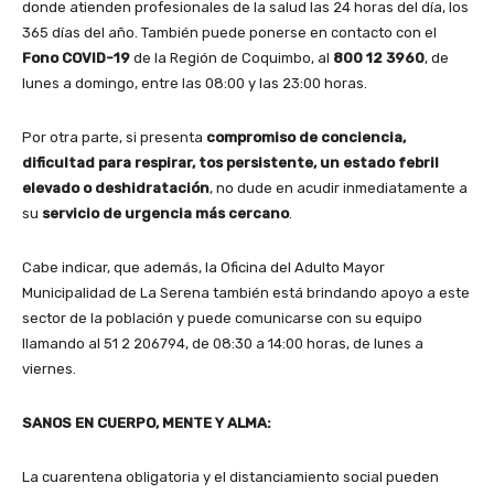
donde atienden profesionales de la salud las 24 horas del día, los
365 días del año. También puede ponerse en contacto con el
Fono COVID-19
de la Región de Coquimbo, al
800 12 3960
, de
lunes a domingo, entre las 08:00 y las 23:00 horas.
Por otra parte, si presenta
compromiso de conciencia,
dificultad para respirar, tos persistente, un estado febril
elevado o deshidratación
, no dude en acudir inmediatamente a
su
servicio de urgencia más cercano
.
Cabe indicar, que además, la Oficina del Adulto Mayor
Municipalidad de La Serena también está brindando apoyo a este
sector de la población y puede comunicarse con su equipo
llamando al 51 2 206794, de 08:30 a 14:00 horas, de lunes a
viernes.
SANOS EN CUERPO, MENTE Y ALMA:
La cuarentena obligatoria y el distanciamiento social pueden