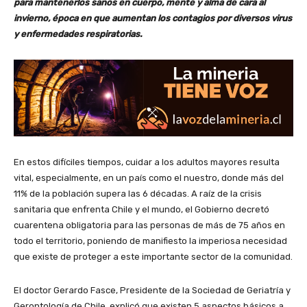
para mantenerlos sanos en cuerpo, mente y alma de cara al
invierno, época en que aumentan los contagios por diversos virus
y enfermedades respiratorias.
En estos difíciles tiempos, cuidar a los adultos mayores resulta
vital, especialmente, en un país como el nuestro, donde más del
11% de la población supera las 6 décadas. A raíz de la crisis
sanitaria que enfrenta Chile y el mundo, el Gobierno decretó
cuarentena obligatoria para las personas de más de 75 años en
todo el territorio, poniendo de manifiesto la imperiosa necesidad
que existe de proteger a este importante sector de la comunidad.
El doctor Gerardo Fasce, Presidente de la Sociedad de Geriatría y
Gerontología de Chile, explicó que existen 5 aspectos básicos a