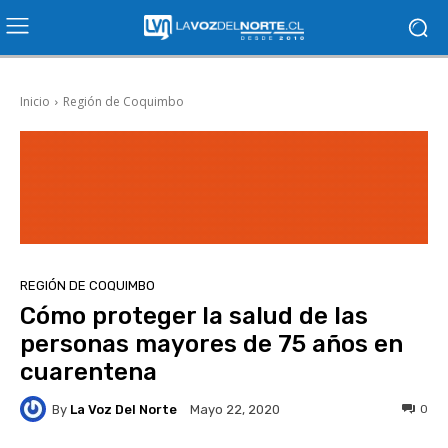
Inicio
Región de Coquimbo
REGIÓN DE COQUIMBO
Cómo proteger la salud de las
personas mayores de 75 años en
cuarentena
By
La Voz Del Norte
0
Mayo 22, 2020