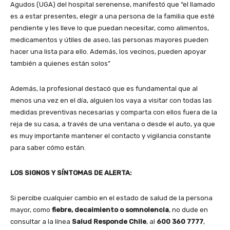
Agudos (UGA) del hospital serenense, manifestó que “el llamado
es a estar presentes, elegir a una persona de la familia que esté
pendiente y les lleve lo que puedan necesitar, como alimentos,
medicamentos y útiles de aseo, las personas mayores pueden
hacer una lista para ello. Además, los vecinos, pueden apoyar
también a quienes están solos”
Además, la profesional destacó que es fundamental que al
menos una vez en el día, alguien los vaya a visitar con todas las
medidas preventivas necesarias y comparta con ellos fuera de la
reja de su casa, a través de una ventana o desde el auto, ya que
es muy importante mantener el contacto y vigilancia constante
para saber cómo están.
LOS SIGNOS Y SÍNTOMAS DE ALERTA:
Si percibe cualquier cambio en el estado de salud de la persona
mayor, como
fiebre, decaimiento o somnolencia
, no dude en
consultar a la línea
Salud Responde Chile
, al
600 360 7777
,