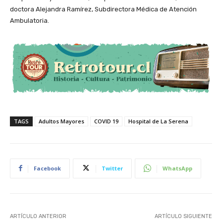
doctora Alejandra Ramírez, Subdirectora Médica de Atención
Ambulatoria.
TAGS
Adultos Mayores
COVID 19
Hospital de La Serena
Facebook
Twitter
WhatsApp
ARTÍCULO ANTERIOR
ARTÍCULO SIGUIENTE