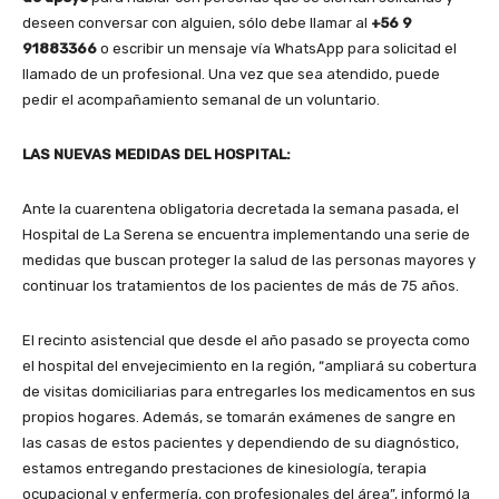
deseen conversar con alguien, sólo debe llamar al
+56 9
91883366
o escribir un mensaje vía WhatsApp para solicitad el
llamado de un profesional. Una vez que sea atendido, puede
pedir el acompañamiento semanal de un voluntario.
LAS NUEVAS MEDIDAS DEL HOSPITAL:
Ante la cuarentena obligatoria decretada la semana pasada, el
Hospital de La Serena se encuentra implementando una serie de
medidas que buscan proteger la salud de las personas mayores y
continuar los tratamientos de los pacientes de más de 75 años.
El recinto asistencial que desde el año pasado se proyecta como
el hospital del envejecimiento en la región, “ampliará su cobertura
de visitas domiciliarias para entregarles los medicamentos en sus
propios hogares. Además, se tomarán exámenes de sangre en
las casas de estos pacientes y dependiendo de su diagnóstico,
estamos entregando prestaciones de kinesiología, terapia
ocupacional y enfermería, con profesionales del área”, informó la