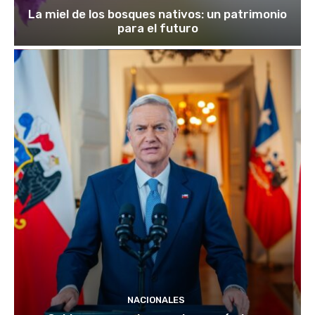
La miel de los bosques nativos: un patrimonio
para el futuro
NACIONALES