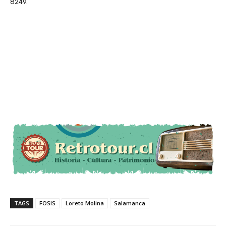
8249.
TAGS
FOSIS
Loreto Molina
Salamanca