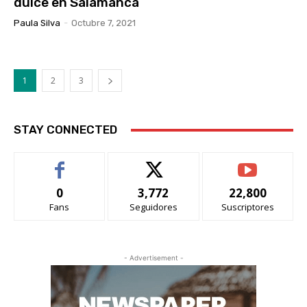
dulce en Salamanca
Paula Silva
-
Octubre 7, 2021
1
2
3
STAY CONNECTED
0
3,772
22,800
Fans
Seguidores
Suscriptores
- Advertisement -