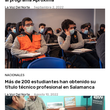
La Voz Del Norte
-
Septiembre 2, 2022
NACIONALES
Más de 200 estudiantes han obtenido su
título técnico profesional en Salamanca
La Voz Del Norte
-
Agosto 10, 2022