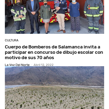
CULTURA
Cuerpo de Bomberos de Salamanca invita a
participar en concurso de dibujo escolar con
motivo de sus 70 años
La Voz Del Norte
-
Abril 12, 2022