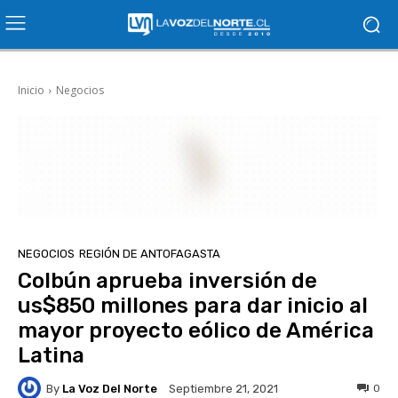
Inicio
Negocios
NEGOCIOS
REGIÓN DE ANTOFAGASTA
Colbún aprueba inversión de
us$850 millones para dar inicio al
mayor proyecto eólico de América
Latina
By
La Voz Del Norte
0
Septiembre 21, 2021