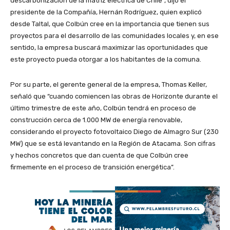
descarbonización de la matriz eléctrica de Chile”, dijo el
presidente de la Compañía, Hernán Rodríguez, quien explicó
desde Taltal, que Colbún cree en la importancia que tienen sus
proyectos para el desarrollo de las comunidades locales y, en ese
sentido, la empresa buscará maximizar las oportunidades que
este proyecto pueda otorgar a los habitantes de la comuna.
Por su parte, el gerente general de la empresa, Thomas Keller,
señaló que “cuando comiencen las obras de Horizonte durante el
último trimestre de este año, Colbún tendrá en proceso de
construcción cerca de 1.000 MW de energía renovable,
considerando el proyecto fotovoltaico Diego de Almagro Sur (230
MW) que se está levantando en la Región de Atacama. Son cifras
y hechos concretos que dan cuenta de que Colbún cree
firmemente en el proceso de transición energética”.