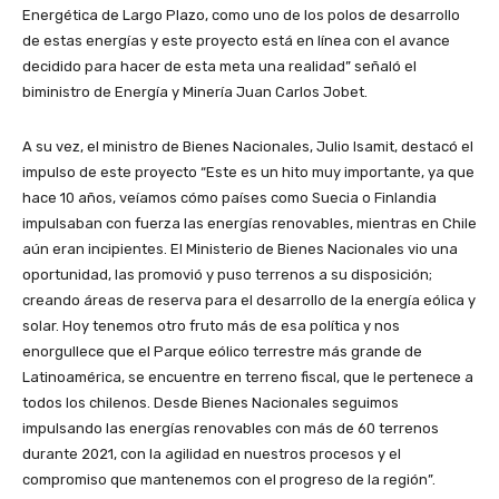
Energética de Largo Plazo, como uno de los polos de desarrollo
de estas energías y este proyecto está en línea con el avance
decidido para hacer de esta meta una realidad” señaló el
biministro de Energía y Minería Juan Carlos Jobet.
A su vez, el ministro de Bienes Nacionales, Julio Isamit, destacó el
impulso de este proyecto “Este es un hito muy importante, ya que
hace 10 años, veíamos cómo países como Suecia o Finlandia
impulsaban con fuerza las energías renovables, mientras en Chile
aún eran incipientes. El Ministerio de Bienes Nacionales vio una
oportunidad, las promovió y puso terrenos a su disposición;
creando áreas de reserva para el desarrollo de la energía eólica y
solar. Hoy tenemos otro fruto más de esa política y nos
enorgullece que el Parque eólico terrestre más grande de
Latinoamérica, se encuentre en terreno fiscal, que le pertenece a
todos los chilenos. Desde Bienes Nacionales seguimos
impulsando las energías renovables con más de 60 terrenos
durante 2021, con la agilidad en nuestros procesos y el
compromiso que mantenemos con el progreso de la región”.