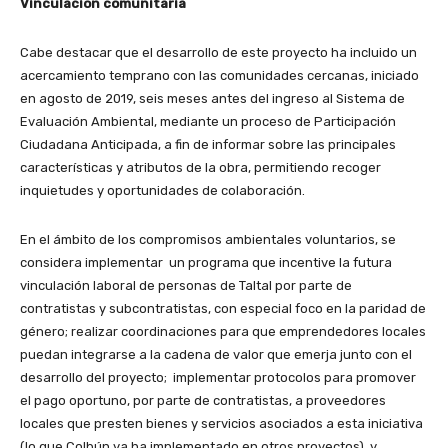
Vinculación comunitaria
Cabe destacar que el desarrollo de este proyecto ha incluido un
acercamiento temprano con las comunidades cercanas, iniciado
en agosto de 2019, seis meses antes del ingreso al Sistema de
Evaluación Ambiental, mediante un proceso de Participación
Ciudadana Anticipada, a fin de informar sobre las principales
características y atributos de la obra, permitiendo recoger
inquietudes y oportunidades de colaboración.
En el ámbito de los compromisos ambientales voluntarios, se
considera implementar un programa que incentive la futura
vinculación laboral de personas de Taltal por parte de
contratistas y subcontratistas, con especial foco en la paridad de
género; realizar coordinaciones para que emprendedores locales
puedan integrarse a la cadena de valor que emerja junto con el
desarrollo del proyecto; implementar protocolos para promover
el pago oportuno, por parte de contratistas, a proveedores
locales que presten bienes y servicios asociados a esta iniciativa
(lo que Colbún ya ha implementado en otros proyectos), y