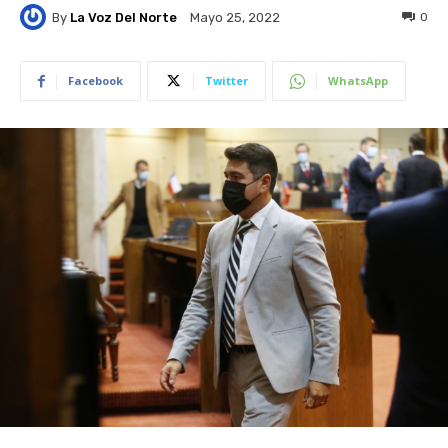
By
La Voz Del Norte
0
Mayo 25, 2022
Facebook
Twitter
WhatsApp