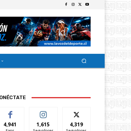
ONÉCTATE
4,941
1,615
4,319
Fans
Seguidores
Seguidores