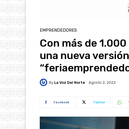
EMPRENDEDORES
Con más de 1.000 
una nueva versión
“feriaemprendedo
By
La Voz Del Norte
Agosto 2, 2022
Facebook
Twitter