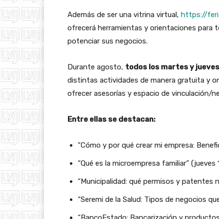
Además de ser una vitrina virtual,
https://fe
ofrecerá herramientas y orientaciones para 
potenciar sus negocios.
Durante agosto,
todos los martes y jueves
distintas actividades de manera gratuita y on
ofrecer asesorías y espacio de vinculación/ne
Entre ellas se destacan:
“Cómo y por qué crear mi empresa: Benefic
“Qué es la microempresa familiar” (jueves 
“Municipalidad: qué permisos y patentes 
“Seremi de la Salud: Tipos de negocios qu
“BancoEstado: Bancarización y producto