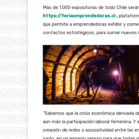
Más de 1.000 expositoras de todo Chile será
https://feriaemprendedoras.cl
,
plataform
que permite a emprendedoras exhibir y comerc
contactos estratégicos, para sumar nuevos 
“Sabemos que la crisis económica derivada de
aún más la participación laboral femenina. Y e
creación de redes y asociatividad entre las
justo, en un espacio seguro para que todas 