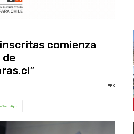
inscritas comienza
 de
ras.cl”
0
WhatsApp