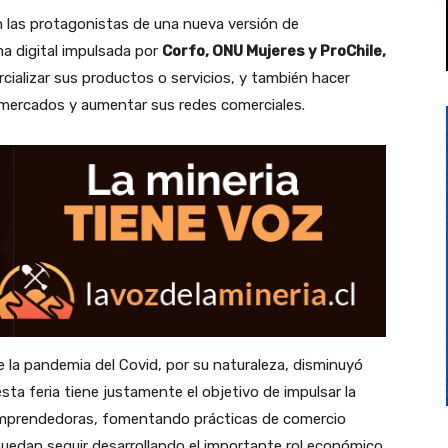
n las protagonistas de una nueva versión de
a digital impulsada por
Corfo, ONU Mujeres y ProChile,
ializar sus productos o servicios, y también hacer
mercados y aumentar sus redes comerciales.
 la pandemia del Covid, por su naturaleza, disminuyó
sta feria tiene justamente el objetivo de impulsar la
 emprendedoras, fomentando prácticas de comercio
puedan seguir desarrollando el importante rol económico