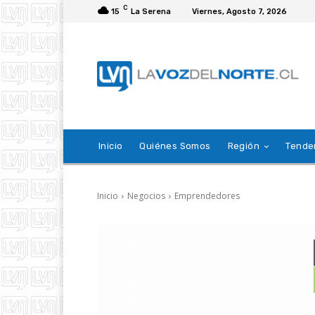
C
15
La Serena
Viernes, Agosto 7, 2026
Inicio
Quiénes Somos
Región
Tende
Inicio
Negocios
Emprendedores