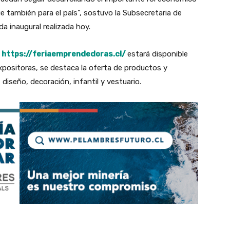
ue también para el país”, sostuvo la Subsecretaria de
a inaugural realizada hoy.
a
https://feriaemprendedoras.cl/
estará disponible
xpositoras, se destaca la oferta de productos y
 diseño, decoración, infantil y vestuario.