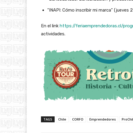
“INAPI: Cómo inscribir mi marca” (jueves 2
En el link
https://feriaemprendedoras.cl/pro
actividades.
TAGS
Chile
CORFO
Emprendedores
ProChi