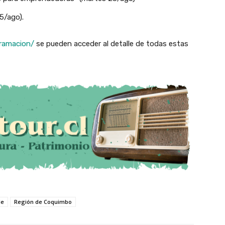
5/ago).
gramacion/
se pueden acceder al detalle de todas estas
le
Región de Coquimbo