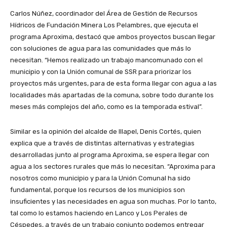
Carlos Núñez, coordinador del Área de Gestión de Recursos
Hídricos de Fundación Minera Los Pelambres, que ejecuta el
programa Aproxima, destacó que ambos proyectos buscan llegar
con soluciones de agua para las comunidades que más lo
necesitan. “Hemos realizado un trabajo mancomunado con el
municipio y con la Unión comunal de SSR para priorizar los
proyectos más urgentes, para de esta forma llegar con agua a las
localidades más apartadas de la comuna, sobre todo durante los
meses más complejos del año, como es la temporada estival”.
Similar es la opinión del alcalde de Illapel, Denis Cortés, quien
explica que a través de distintas alternativas y estrategias
desarrolladas junto al programa Aproxima, se espera llegar con
agua a los sectores rurales que más lo necesitan. “Aproxima para
nosotros como municipio y para la Unión Comunal ha sido
fundamental, porque los recursos de los municipios son
insuficientes y las necesidades en agua son muchas. Por lo tanto,
tal como lo estamos haciendo en Lanco y Los Perales de
Céspedes, a través de un trabajo conjunto podemos entregar