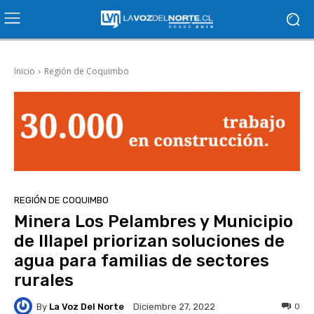
Inicio
Región de Coquimbo
REGIÓN DE COQUIMBO
Minera Los Pelambres y Municipio
de Illapel priorizan soluciones de
agua para familias de sectores
rurales
By
La Voz Del Norte
0
Diciembre 27, 2022