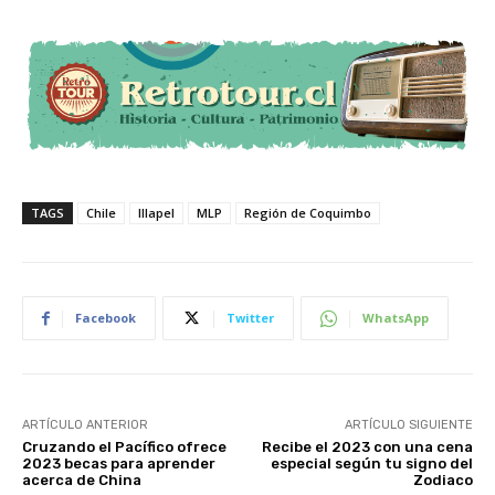
TAGS
Chile
Illapel
MLP
Región de Coquimbo
Facebook
Twitter
WhatsApp
ARTÍCULO ANTERIOR
ARTÍCULO SIGUIENTE
Cruzando el Pacífico ofrece
Recibe el 2023 con una cena
2023 becas para aprender
especial según tu signo del
acerca de China
Zodiaco