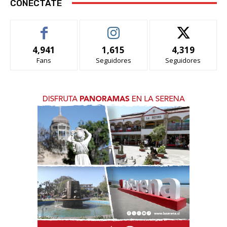
CONÉCTATE
4,941
1,615
4,319
Fans
Seguidores
Seguidores