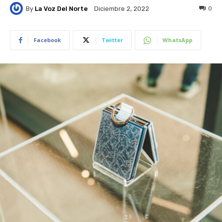
By
La Voz Del Norte
0
Diciembre 2, 2022
Facebook
Twitter
WhatsApp