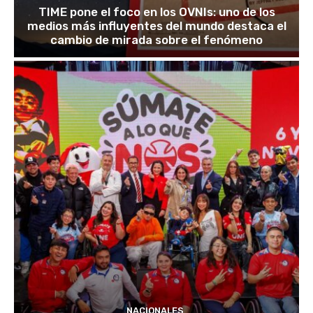
TIME pone el foco en los OVNIs: uno de los
medios más influyentes del mundo destaca el
cambio de mirada sobre el fenómeno
NACIONALES