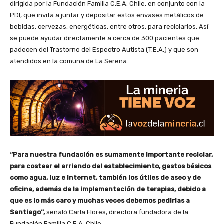
dirigida por la Fundación Familia C.E.A. Chile, en conjunto con la
PDI, que invita a juntar y depositar estos envases metálicos de
bebidas, cervezas, energéticas, entre otros, para reciclarlos. Así
se puede ayudar directamente a cerca de 300 pacientes que
padecen del Trastorno del Espectro Autista (T.E.A.) y que son
atendidos en la comuna de La Serena.
‘
’Para nuestra fundación es sumamente importante reciclar,
para costear el arriendo del establecimiento, gastos básicos
como agua, luz e internet, también los útiles de aseo y de
oficina, además de la implementación de terapias, debido a
que es lo más caro y muchas veces debemos pedirlas a
Santiago’’,
señaló Carla Flores, directora fundadora de la
Fundación Familia C.E.A. Chile.