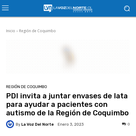
Inicio
Región de Coquimbo
REGIÓN DE COQUIMBO
PDI invita a juntar envases de lata
para ayudar a pacientes con
autismo de la Región de Coquimbo
By
La Voz Del Norte
0
Enero 3, 2023