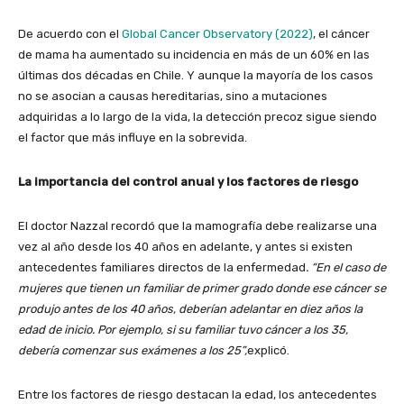
De acuerdo con el
Global Cancer Observatory (2022)
, el cáncer
de mama ha aumentado su incidencia en más de un 60% en las
últimas dos décadas en Chile. Y aunque la mayoría de los casos
no se asocian a causas hereditarias, sino a mutaciones
adquiridas a lo largo de la vida, la detección precoz sigue siendo
el factor que más influye en la sobrevida.
La importancia del control anual y los factores de riesgo
El doctor Nazzal recordó que la mamografía debe realizarse una
vez al año desde los 40 años en adelante, y antes si existen
antecedentes familiares directos de la enfermedad
. “En el caso de
mujeres que tienen un familiar de primer grado donde ese cáncer se
produjo antes de los 40 años, deberían adelantar en diez años la
edad de inicio. Por ejemplo, si su familiar tuvo cáncer a los 35,
debería comenzar sus exámenes a los 25”,
explicó.
Entre los factores de riesgo destacan la edad, los antecedentes