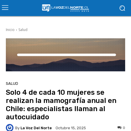
Inicio
Salud
SALUD
Solo 4 de cada 10 mujeres se
realizan la mamografía anual en
Chile: especialistas llaman al
autocuidado
By
La Voz Del Norte
0
Octubre 15, 2025