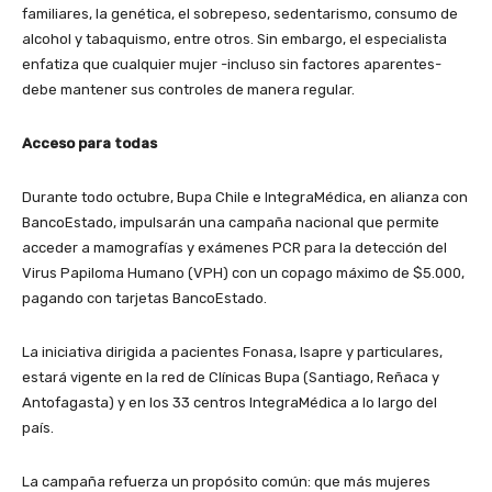
familiares, la genética, el sobrepeso, sedentarismo, consumo de
alcohol y tabaquismo, entre otros. Sin embargo, el especialista
enfatiza que cualquier mujer -incluso sin factores aparentes-
debe mantener sus controles de manera regular.
Acceso para todas
Durante todo octubre, Bupa Chile e IntegraMédica, en alianza con
BancoEstado, impulsarán una campaña nacional que permite
acceder a mamografías y exámenes PCR para la detección del
Virus Papiloma Humano (VPH) con un copago máximo de $5.000,
pagando con tarjetas BancoEstado.
La iniciativa dirigida a pacientes Fonasa, Isapre y particulares,
estará vigente en la red de Clínicas Bupa (Santiago, Reñaca y
Antofagasta) y en los 33 centros IntegraMédica a lo largo del
país.
La campaña refuerza un propósito común: que más mujeres