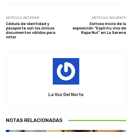
ARTÍCULO ANTERIOR
ARTÍCULO SIGUIENTE
Cédula de identidad y
Exitoso inicio de la
pasaporte son los únicos
exposición “Espíritu vivo de
documentos válidos para
Rapa Nui” en La Serena
votar
La Voz Del Norte
NOTAS RELACIONADAS