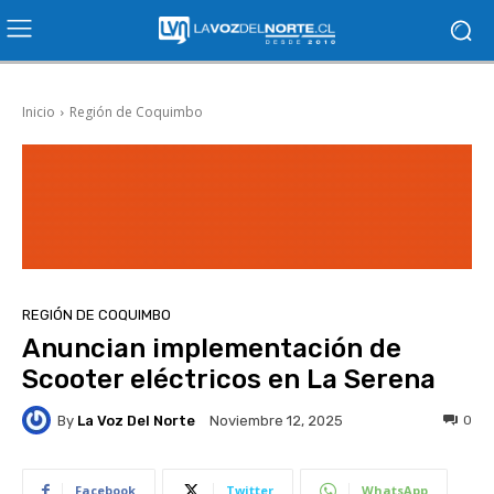
Inicio
Región de Coquimbo
REGIÓN DE COQUIMBO
Anuncian implementación de
Scooter eléctricos en La Serena
By
La Voz Del Norte
0
Noviembre 12, 2025
Facebook
Twitter
WhatsApp