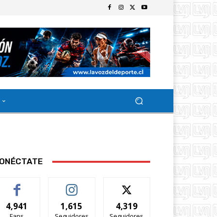
ONÉCTATE
4,941
1,615
4,319
Fans
Seguidores
Seguidores