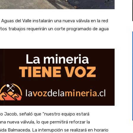
guas del Valle instalarán una nueva válvula en la red
stos trabajos requerirán un corte programado de agua
blo Jacob, señaló que “nuestro equipo estará
na nueva válvula, lo que permitirá reforzar la
nida Balmaceda. La interrupción se realizará en horario