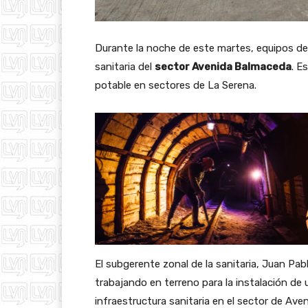
Durante la noche de este martes, equipos de A
sanitaria del
sector Avenida Balmaceda
. E
potable en sectores de La Serena.
El subgerente zonal de la sanitaria, Juan Pa
trabajando en terreno para la instalación de u
infraestructura sanitaria en el sector de Ave