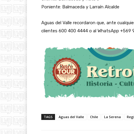
Poniente: Balmaceda y Larraín Alcalde
Aguas del Valle recordaron que, ante cualqui
clientes 600 400 4444 o al WhatsApp +569 9
TAGS
Aguas del Valle
Chile
La Serena
Reg