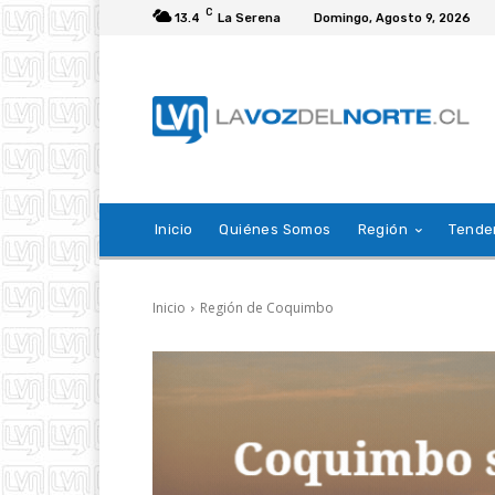
C
13.4
La Serena
Domingo, Agosto 9, 2026
Inicio
Quiénes Somos
Región
Tende
Inicio
Región de Coquimbo