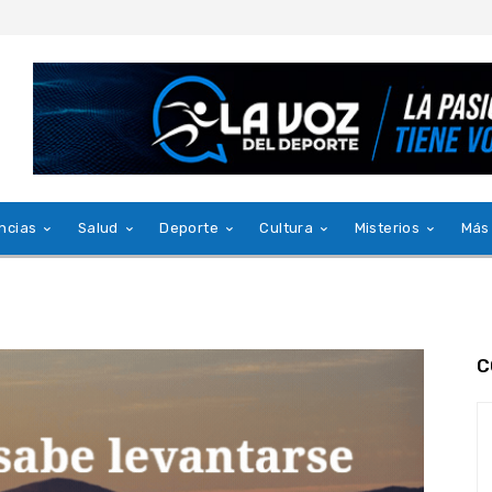
ncias
Salud
Deporte
Cultura
Misterios
Más
C