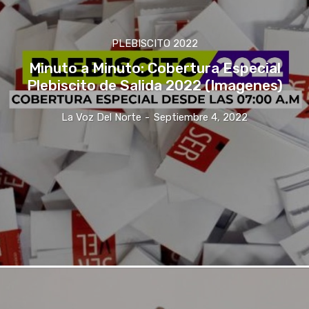
PLEBISCITO 2022
Minuto a Minuto: Cobertura Especial
Plebiscito de Salida 2022 (Imagenes)
La Voz Del Norte
-
Septiembre 4, 2022