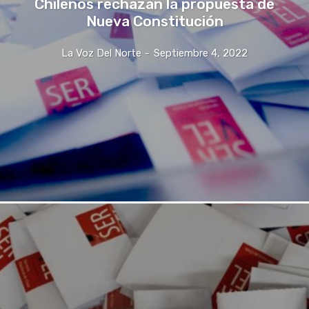
Chilenos rechazan la propuesta de
Nueva Constitución
La Voz Del Norte
-
Septiembre 4, 2022