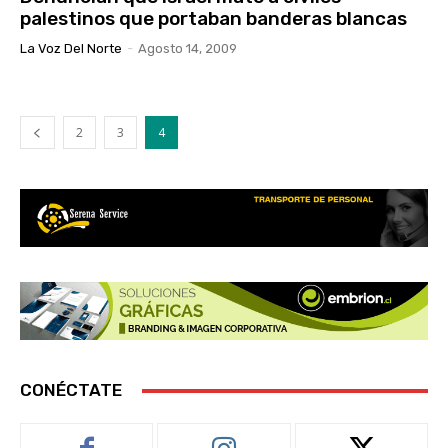
palestinos que portaban banderas blancas
La Voz Del Norte
-
Agosto 14, 2009
2
3
4
CONÉCTATE