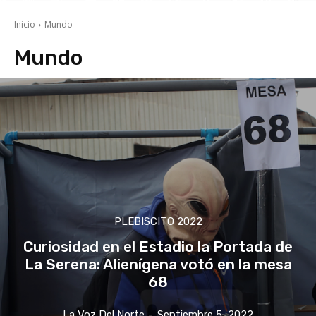
Inicio
Mundo
Mundo
PLEBISCITO 2022
Curiosidad en el Estadio la Portada de
La Serena: Alienígena votó en la mesa
68
La Voz Del Norte
-
Septiembre 5, 2022