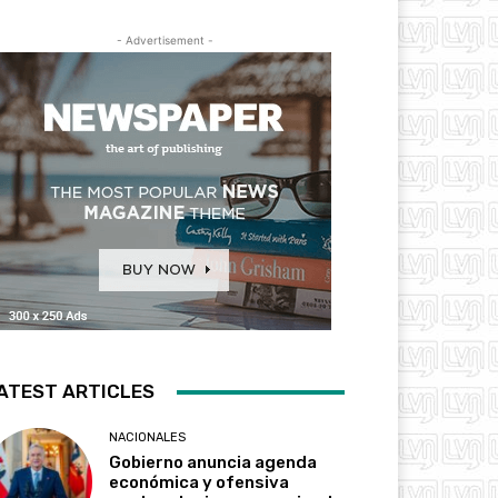
- Advertisement -
ATEST ARTICLES
NACIONALES
Gobierno anuncia agenda
económica y ofensiva