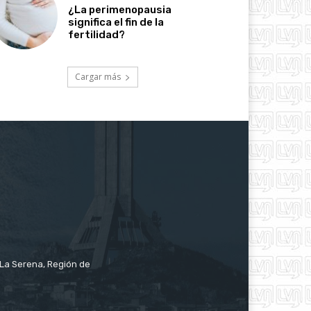
¿La perimenopausia
significa el fin de la
fertilidad?
Cargar más
e La Serena, Región de