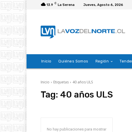
C
13.9
La Serena
Jueves, Agosto 6, 2026
Inicio
Quiénes Somos
Región
Tende
Inicio
Etiquetas
40 años ULS
Tag:
40 años ULS
No hay publicaciones para mostrar