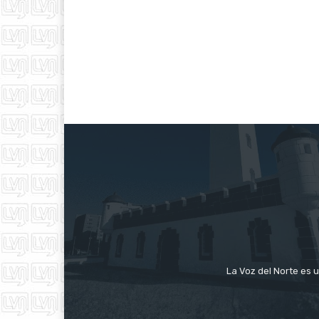
La Voz del Norte es u