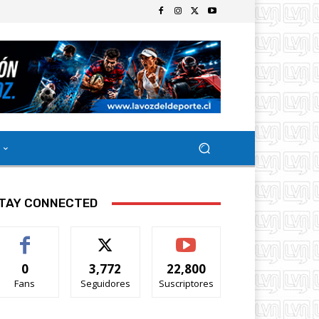
TAY CONNECTED
0
3,772
22,800
Fans
Seguidores
Suscriptores