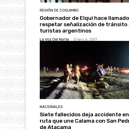
REGIÓN DE COQUIMBO
Gobernador de Elqui hace llamado
respetar señalización de tránsito 
turistas argentinos
La Voz Del Norte
-
Enero 6, 2017
NACIONALES
Siete fallecidos deja accidente en
ruta que une Calama con San Ped
de Atacama