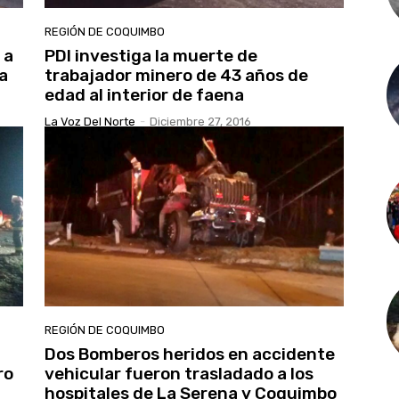
REGIÓN DE COQUIMBO
 a
PDI investiga la muerte de
a
trabajador minero de 43 años de
edad al interior de faena
La Voz Del Norte
-
Diciembre 27, 2016
REGIÓN DE COQUIMBO
Dos Bomberos heridos en accidente
ro
vehicular fueron trasladado a los
hospitales de La Serena y Coquimbo