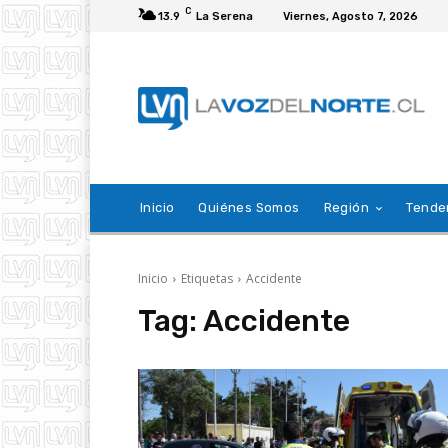
C
13.9
La Serena
Viernes, Agosto 7, 2026
Inicio
Quiénes Somos
Región
Tende
Inicio
Etiquetas
Accidente
Tag:
Accidente