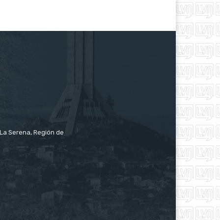
e La Serena, Región de