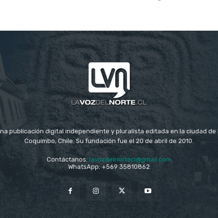
na publicación digital independiente y pluralista editada en la ciudad d
Coquimbo, Chile. Su fundación fue el 20 de abril de 2010.
Contáctanos:
lavozdelnortecl@gmail.com
WhatsApp: +569 35810862