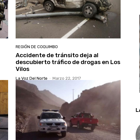
REGIÓN DE COQUIMBO
Accidente de tránsito deja al
descubierto tráfico de drogas en Los
Vilos
La Voz Del Norte
-
Marzo 22, 2017
L