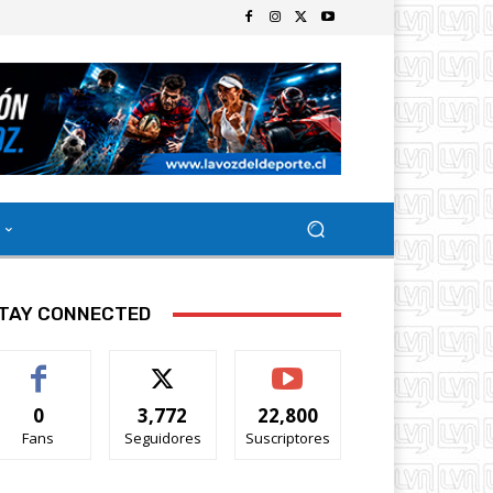
TAY CONNECTED
0
3,772
22,800
Fans
Seguidores
Suscriptores