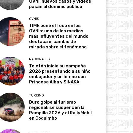
OVNI: nuevos casos y videos
pasan al dominio público
OVNIS
TIME pone el foco en los
OVNIs: uno de los medios
más influyentes del mundo
destaca el cambio de
mirada sobre el fenómeno
NACIONALES
Teletón inicia su campaña
2026 presentando a su niño
embajador y un himno con
Princesa Alba y SINAKA
TURISMO
Duro golpe al turismo
regional: se suspenden la
Pampilla 2026 y el RallyMobil
en Coquimbo