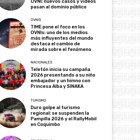
OVNI: nuevos casos y videos
pasan al dominio público
OVNIS
TIME pone el foco en los
OVNIs: uno de los medios
más influyentes del mundo
destaca el cambio de
mirada sobre el fenómeno
NACIONALES
Teletón inicia su campaña
2026 presentando a su niño
embajador y un himno con
Princesa Alba y SINAKA
TURISMO
Duro golpe al turismo
regional: se suspenden la
Pampilla 2026 y el RallyMobil
en Coquimbo