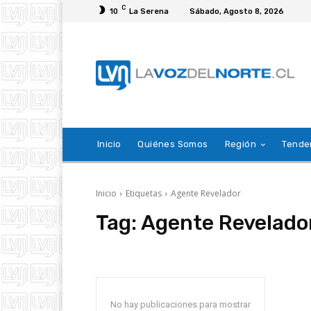
C
10
La Serena
Sábado, Agosto 8, 2026
Inicio
Quiénes Somos
Región
Tende
Inicio
Etiquetas
Agente Revelador
Tag:
Agente Revelado
No hay publicaciones para mostrar