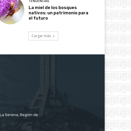
TENDENCIAS
La miel de los bosques
nativos: un patrimonio para
el futuro
Cargar más
e La Serena, Región de