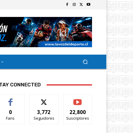
TAY CONNECTED
0
3,772
22,800
Fans
Seguidores
Suscriptores