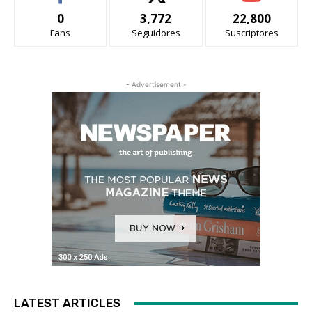
0
3,772
22,800
Fans
Seguidores
Suscriptores
- Advertisement -
LATEST ARTICLES